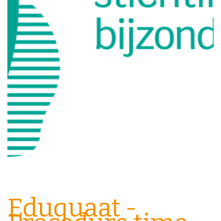
Eduquaat -