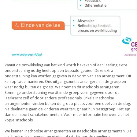
Vanuit de ontwikkeling van het kind wordt bekeken of een leerling extra
ondersteuning nodig heeft op een bepaald gebied. Deze extra
ondersteuning kan worden gegeven in de vorm van een arrangement. Dit
kan op twee manieren. Ons uitgangspunt is arrangeren in de groep en
waar nodig buiten de groep. We noemen dit inschools arrangeren.
Sommige ondersteuning wordt in de groep vormgegeven door de
leerkracht zelf of door andere professionals. Enkele inschoolse
arrangementen vinden buiten de groep plaats voor een deel van de dag.
Na deelname gaan de kinderen weer terug naar hun basisgroep. Het zijn
dan een soort schakelmomenten. Voor meer informatie hierover zie het
kopje 'inschools'.
We kennen inschoolse arrangementen en naschoolse arrangementen. De
inschoolse arrangementen vinden plaats tijdens de reguliere