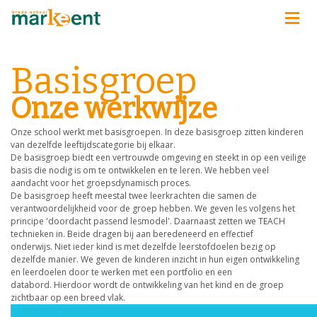
Basisgroep
Onze werkwijze
Onze school werkt met basisgroepen. In deze basisgroep zitten kinderen
van dezelfde leeftijdscategorie bij elkaar.
De basisgroep biedt een vertrouwde omgeving en steekt in op een veilige
basis die nodig is om te ontwikkelen en te leren. We hebben veel
aandacht voor het groepsdynamisch proces.
De basisgroep heeft meestal twee leerkrachten die samen de
verantwoordelijkheid voor de groep hebben. We geven les volgens het
principe 'doordacht passend lesmodel'. Daarnaast zetten we TEACH
technieken in. Beide dragen bij aan beredeneerd en effectief
onderwijs. Niet ieder kind is met dezelfde leerstofdoelen bezig op
dezelfde manier. We geven de kinderen inzicht in hun eigen ontwikkeling
en leerdoelen door te werken met een portfolio en een
databord. Hierdoor wordt de ontwikkeling van het kind en de groep
zichtbaar op een breed vlak.