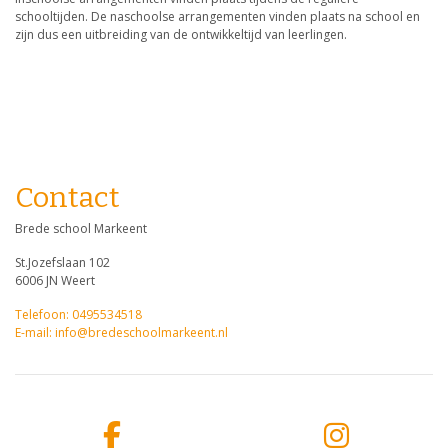
schooltijden. De naschoolse arrangementen vinden plaats na school en
zijn dus een uitbreiding van de ontwikkeltijd van leerlingen.
Contact
Brede school Markeent
St.Jozefslaan 102
6006 JN Weert
Telefoon: 0495534518
E-mail: info@bredeschoolmarkeent.nl